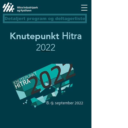
Detaljert program og deltagerliste
Knutepunkt
Hitra
2022