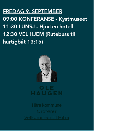
FREDAG 9. SEPTEMBER
09:00 KONFERANSE -
Kystmuseet
11:30 LUNSJ -
Hjorten hotell
12:30 VEL HJEM (Rutebuss til
hurtigbåt 13:15)
OLE
HAUGEN
Hitra kommune
Ordfører
Velkommen til Hitra