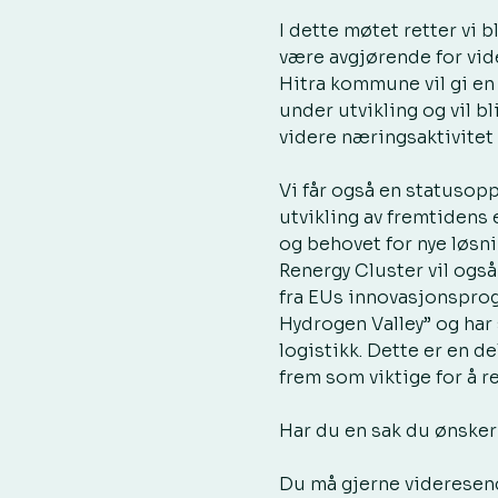
I dette møtet retter vi 
være avgjørende for vide
Hitra kommune vil gi en
under utvikling og vil bl
videre næringsaktivitet 
Vi får også en statusopp
utvikling av fremtidens 
og behovet for nye løsni
Renergy Cluster vil ogs
fra EUs innovasjonsprog
Hydrogen Valley” og har 
logistikk. Dette er en d
frem som viktige for å r
Har du en sak du ønsker 
Du må gjerne videresend