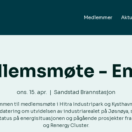
Medlemmer
Aktu
lemsmøte - En
ons. 15. apr.
  |  
Sandstad Brannstasjon
men til medlemsmøte i Hitra Industripark og Kysthavn.
atering om utvidelsen av industriarealet på Jøsnøya,
status på energisituasjonen og pågående prosjekter fra
og Renergy Cluster.