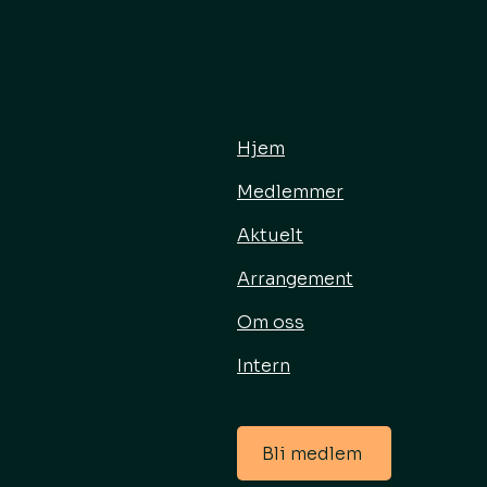
Hjem
Medlemmer
Aktuelt
Arrangement
Om oss
Intern
Bli medlem