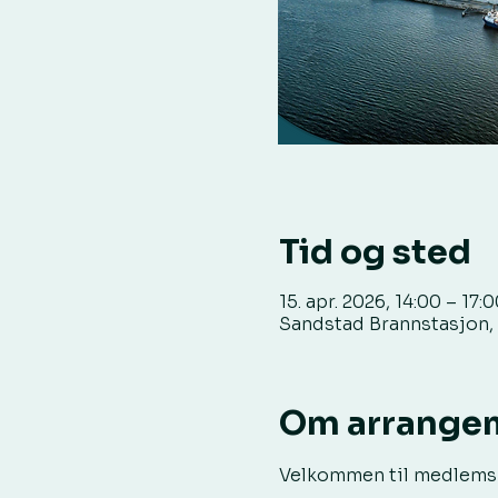
Tid og sted
15. apr. 2026, 14:00 – 17:
Sandstad Brannstasjon,
Om arrange
Velkommen til medlemsmø