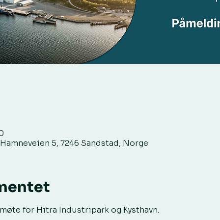
00
 Hamneveien 5, 7246 Sandstad, Norge
mentet
te for Hitra Industripark og Kysthavn.